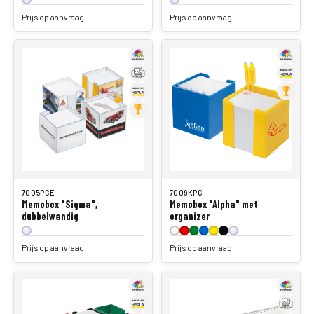
Prijs op aanvraag
Prijs op aanvraag
7005PCE
7009KPC
Memobox "Sigma",
Memobox "Alpha" met
dubbelwandig
organizer
Prijs op aanvraag
Prijs op aanvraag