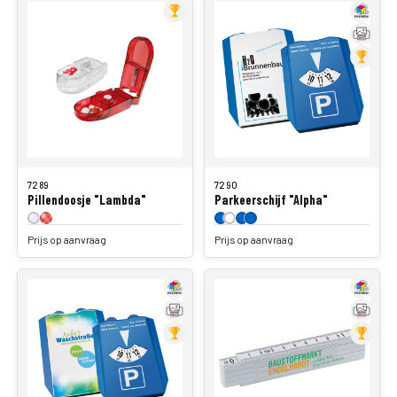
7289
7290
Pillendoosje "Lambda"
Parkeerschijf "Alpha"
Prijs op aanvraag
Prijs op aanvraag