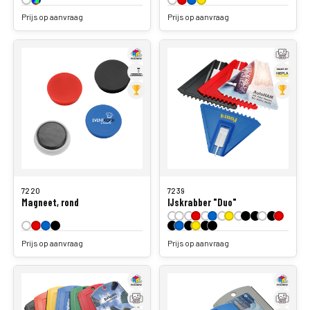
Prijs op aanvraag
Prijs op aanvraag
7220
7239
Magneet, rond
IJskrabber "Duo"
Prijs op aanvraag
Prijs op aanvraag