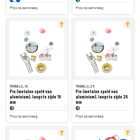
Prijs op aanvraag
Prijs op aanvraag
7868ALU_19
7868ALU_26
Pin (metalen speld van
Pin (metalen speld van
aluminium), langste zijde 19
aluminium), langste zijde 26
mm
mm
Prijs op aanvraag
Prijs op aanvraag