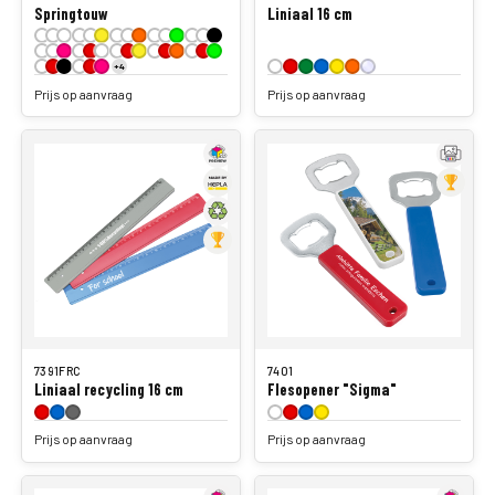
+4
Prijs op aanvraag
Prijs op aanvraag
7391FRC
7401
Liniaal recycling 16 cm
Flesopener "Sigma"
Prijs op aanvraag
Prijs op aanvraag