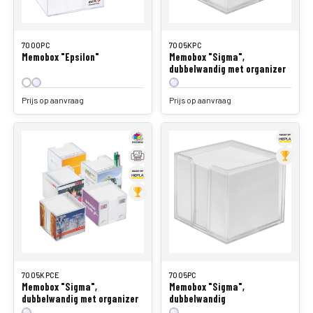
7000PC
7005KPC
Memobox "Epsilon"
Memobox "Sigma",
dubbelwandig met organizer
Prijs op aanvraag
Prijs op aanvraag
7005KPCE
7005PC
Memobox "Sigma",
Memobox "Sigma",
dubbelwandig met organizer
dubbelwandig