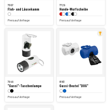
7557
7729
Floh- und Läusekamm
Hunde-Wurfscheibe
Preis auf Anfrage
Preis auf Anfrage
7949
8183
"Gassi"-Taschenlampe
Gassi-Beutel "DOG"
Preis auf Anfrage
Preis auf Anfrage