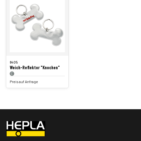
8405
Weich-Reflektor "Knochen"
Preis auf Anfrage