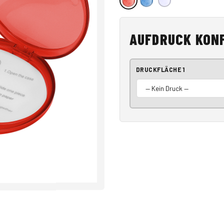
AUFDRUCK KON
DRUCKFLÄCHE 1