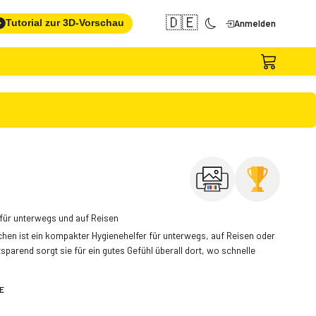
🇩🇪
Tutorial zur 3D-Vorschau
Anmelden
h für unterwegs und auf Reisen
tchen ist ein kompakter Hygienehelfer für unterwegs, auf Reisen oder
zsparend sorgt sie für ein gutes Gefühl überall dort, wo schnelle
E