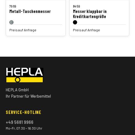
7969
8459
Metall-Taschenmesser
Messer klappbar in
Kreditkartengröße
Preis auf Anfrage
Preis auf Anfrage
HEPLA GmbH
Ihr Partner für Werbemittel
SERVICE-HOTLINE
+49 5681 9966
Mo–Fr, 07:30 – 16:30 Uhr