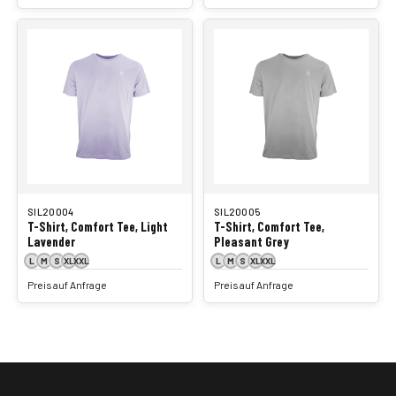
SIL20004
SIL20005
T-Shirt, Comfort Tee, Light
T-Shirt, Comfort Tee,
Lavender
Pleasant Grey
L
M
S
XL
XXL
L
M
S
XL
XXL
Preis auf Anfrage
Preis auf Anfrage