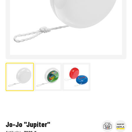
Jo-Jo "Jupiter"