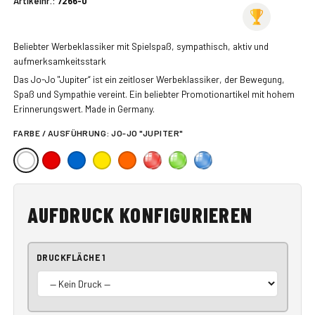
Artikelnr.:
7266-0
Beliebter Werbeklassiker mit Spielspaß, sympathisch, aktiv und
aufmerksamkeitsstark
Das Jo-Jo "Jupiter“ ist ein zeitloser Werbeklassiker, der Bewegung,
Spaß und Sympathie vereint. Ein beliebter Promotionartikel mit hohem
Erinnerungswert. Made in Germany.
FARBE / AUSFÜHRUNG:
JO-JO "JUPITER"
AUFDRUCK KONFIGURIEREN
DRUCKFLÄCHE 1