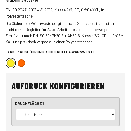
Artikelnr.:
8078-10
EN ISO 20471:2013 + A1:2016, Klasse 2/2, CE, Größe XXL, in
Polyestertasche
Die Sicherheits-Warnweste sorgt für hohe Sichtbarkeit und ist ein
praktischer Begleiter für Auto, Arbeit, Freizeit und unterwegs.
Zertifiziert nach EN ISO 20471:2013 + A1:2016, Klasse 2/2, CE, in Größe
XXL und praktisch verpackt in einer Polyestertasche.
FARBE / AUSFÜHRUNG:
SICHERHEITS-WARNWESTE
AUFDRUCK KONFIGURIEREN
DRUCKFLÄCHE 1