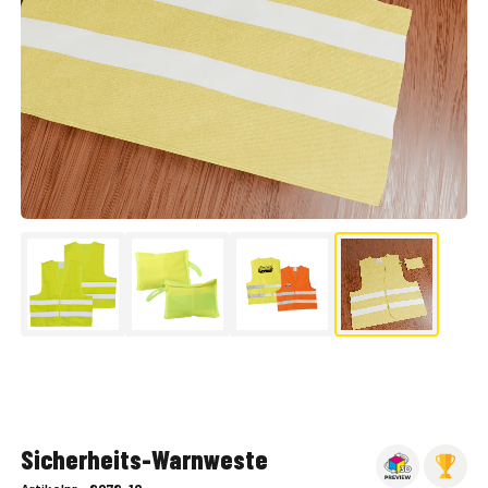
▶
Sicherheits-Warnweste