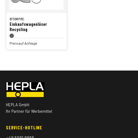
8736RFRC
Einkaufswagenlöser
Recycling
Preis auf Anfrage
HEPLA GmbH
Ihr Partner für Werbemittel
SERVICE-HOTLINE
+49 5681 9966