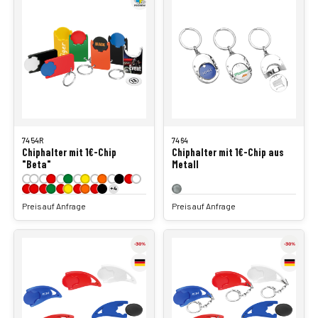
7454R
7464
Chiphalter mit 1€-Chip
Chiphalter mit 1€-Chip aus
"Beta"
Metall
+4
Preis auf Anfrage
Preis auf Anfrage