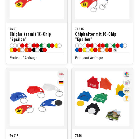
7491
7491K
Chiphalter mit 1€-Chip
Chiphalter mit 1€-Chip
"Epsilon"
"Epsilon"
+2
Preis auf Anfrage
Preis auf Anfrage
7491R
7516