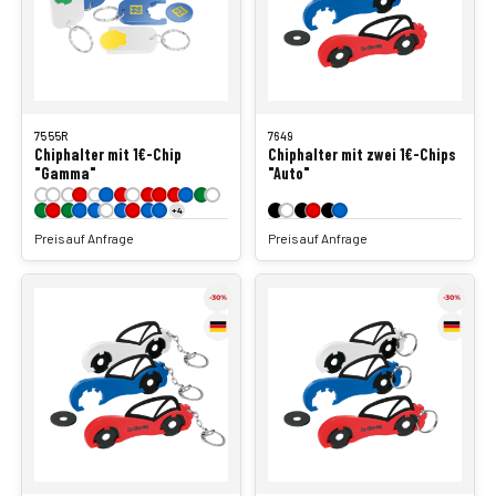
7555R
7649
Chiphalter mit 1€-Chip
Chiphalter mit zwei 1€-Chips
"Gamma"
"Auto"
+4
Preis auf Anfrage
Preis auf Anfrage