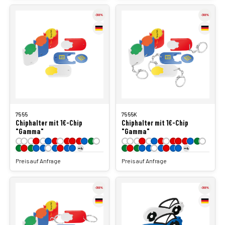
7555
7555K
Chiphalter mit 1€-Chip
Chiphalter mit 1€-Chip
"Gamma"
"Gamma"
+4
+4
Preis auf Anfrage
Preis auf Anfrage