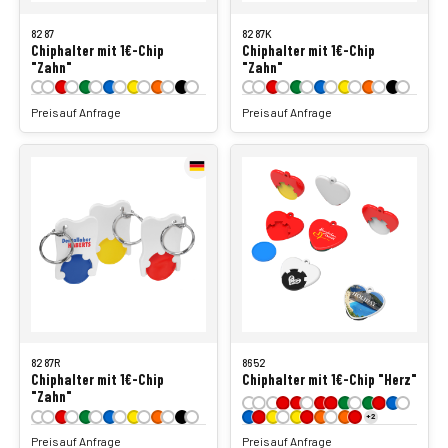
8287
8287K
Chiphalter mit 1€-Chip
Chiphalter mit 1€-Chip
"Zahn"
"Zahn"
Preis auf Anfrage
Preis auf Anfrage
8287R
8652
Chiphalter mit 1€-Chip
Chiphalter mit 1€-Chip "Herz"
"Zahn"
+2
Preis auf Anfrage
Preis auf Anfrage