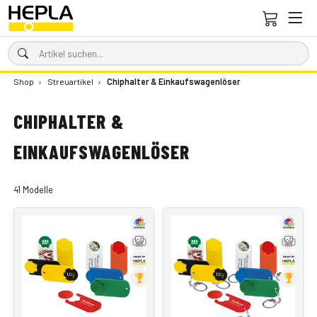
Shop
›
Streuartikel
›
Chiphalter & Einkaufswagenlöser
CHIPHALTER &
EINKAUFSWAGENLÖSER
41 Modelle