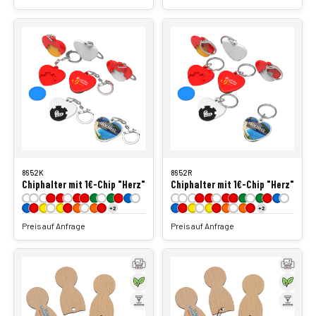
8652K
8652R
Chiphalter mit 1€-Chip "Herz"
Chiphalter mit 1€-Chip "Herz"
+2
+2
Preis auf Anfrage
Preis auf Anfrage