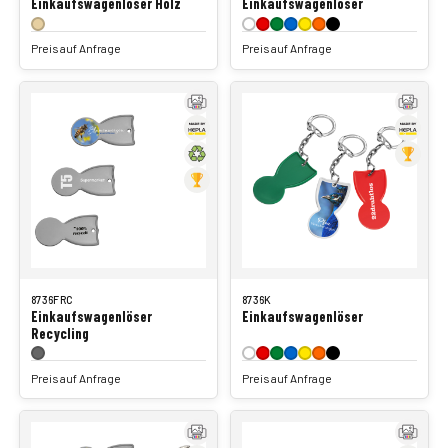
Einkaufswagenlöser Holz
Einkaufswagenlöser
Preis auf Anfrage
Preis auf Anfrage
8736FRC
8736K
Einkaufswagenlöser
Einkaufswagenlöser
Recycling
Preis auf Anfrage
Preis auf Anfrage