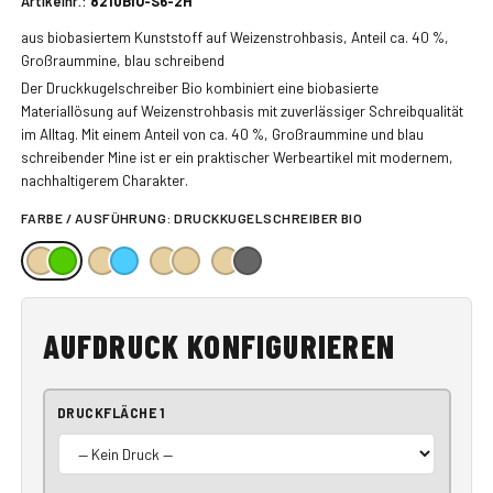
Artikelnr.:
8210BIO-S6-2H
aus biobasiertem Kunststoff auf Weizenstrohbasis, Anteil ca. 40 %,
Großraummine, blau schreibend
Der Druckkugelschreiber Bio kombiniert eine biobasierte
Materiallösung auf Weizenstrohbasis mit zuverlässiger Schreibqualität
im Alltag. Mit einem Anteil von ca. 40 %, Großraummine und blau
schreibender Mine ist er ein praktischer Werbeartikel mit modernem,
nachhaltigerem Charakter.
FARBE / AUSFÜHRUNG:
DRUCKKUGELSCHREIBER BIO
AUFDRUCK KONFIGURIEREN
DRUCKFLÄCHE 1