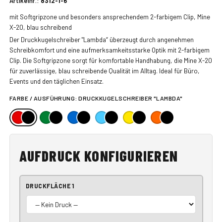
Artikelnr.:
8312-1-6
mit Softgripzone und besonders ansprechendem 2-farbigem Clip, Mine
X-20, blau schreibend
Der Druckkugelschreiber "Lambda“ überzeugt durch angenehmen
Schreibkomfort und eine aufmerksamkeitsstarke Optik mit 2-farbigem
Clip. Die Softgripzone sorgt für komfortable Handhabung, die Mine X-20
für zuverlässige, blau schreibende Qualität im Alltag. Ideal für Büro,
Events und den täglichen Einsatz.
FARBE / AUSFÜHRUNG:
DRUCKKUGELSCHREIBER "LAMBDA"
AUFDRUCK KONFIGURIEREN
DRUCKFLÄCHE 1