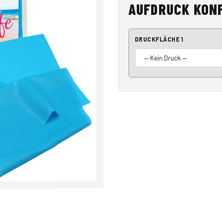
AUFDRUCK KON
DRUCKFLÄCHE 1