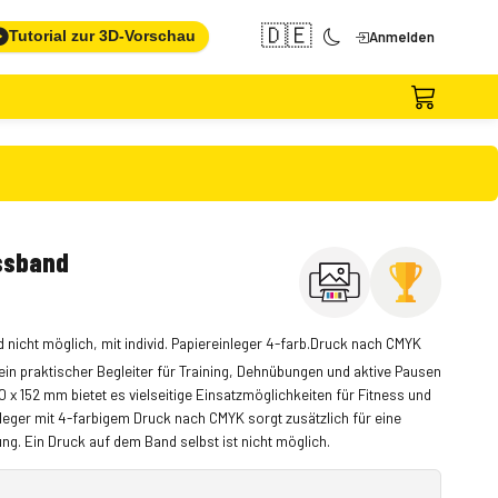
🇩🇪
Tutorial zur 3D-Vorschau
Anmelden
ssband
 nicht möglich, mit individ. Papiereinleger 4-farb.Druck nach CMYK
ein praktischer Begleiter für Training, Dehnübungen und aktive Pausen
00 x 152 mm bietet es vielseitige Einsatzmöglichkeiten für Fitness und
nleger mit 4-farbigem Druck nach CMYK sorgt zusätzlich für eine
. Ein Druck auf dem Band selbst ist nicht möglich.