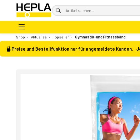
Shop
›
Aktuelles
›
Topseller
›
Gymnastik-und Fitnessband
Preise und Bestellfunktion nur für angemeldete Kunden.
J