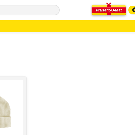
Präsent-O-Mat