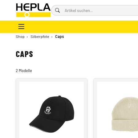
Shop
›
Silberpfote
›
Caps
CAPS
2 Modelle