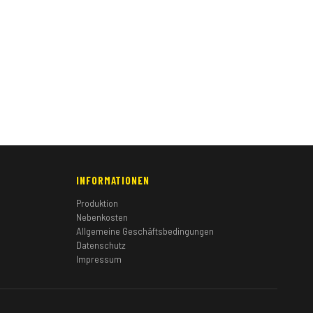
INFORMATIONEN
Produktion
Nebenkosten
Allgemeine Geschäftsbedingungen
Datenschutz
Impressum