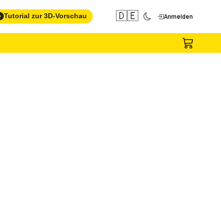
🇩🇪
Tutorial zur 3D-Vorschau
Anmelden