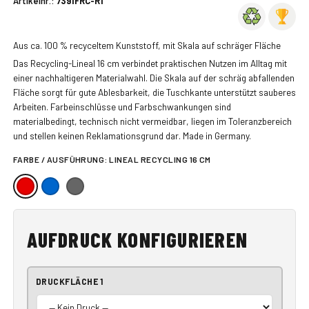
Artikelnr.:
7391FRC-R1
Aus ca. 100 % recyceltem Kunststoff, mit Skala auf schräger Fläche
Das Recycling-Lineal 16 cm verbindet praktischen Nutzen im Alltag mit
einer nachhaltigeren Materialwahl. Die Skala auf der schräg abfallenden
Fläche sorgt für gute Ablesbarkeit, die Tuschkante unterstützt sauberes
Arbeiten. Farbeinschlüsse und Farbschwankungen sind
materialbedingt, technisch nicht vermeidbar, liegen im Toleranzbereich
und stellen keinen Reklamationsgrund dar. Made in Germany.
FARBE / AUSFÜHRUNG:
LINEAL RECYCLING 16 CM
AUFDRUCK KONFIGURIEREN
DRUCKFLÄCHE 1