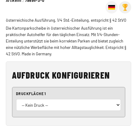
Artikelnr.:
7989V-3-0
österreichische Ausführung, 1/4 Std.-Einteilung, entspricht § 42 StVO
Die Kartonparkscheibe in österreichischer Ausführung ist ein
praktischer Autohelfer für den täglichen Einsatz. Mit 1/4-Stunden-
Einteilung unterstützt sie beim korrekten Parken und bietet zugleich
eine nützliche Werbefläche mit hoher Alltagstauglichkeit. Entspricht §
42 StVO. Made in Germany.
AUFDRUCK KONFIGURIEREN
DRUCKFLÄCHE 1