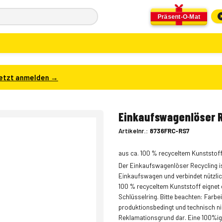
Präsent-O-Mat
etzt anmelden →
Einkaufswagenlöser R
Artikelnr.:
8736FRC-RS7
aus ca. 100 % recyceltem Kunststoff
Der Einkaufswagenlöser Recycling ist
Einkaufswagen und verbindet nützlich
100 % recyceltem Kunststoff eignet e
Schlüsselring. Bitte beachten: Far
produktionsbedingt und technisch ni
Reklamationsgrund dar. Eine 100%ige