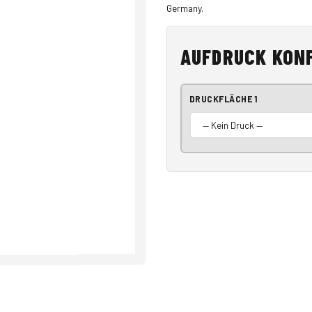
Germany.
AUFDRUCK KON
DRUCKFLÄCHE 1