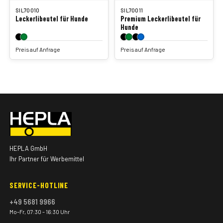
SIL70010
SIL70011
Leckerlibeutel für Hunde
Premium Leckerlibeutel für
Hunde
Preis auf Anfrage
Preis auf Anfrage
HEPLA GmbH
Ihr Partner für Werbemittel
SERVICE-HOTLINE
+49 5681 9966
Mo–Fr, 07:30 – 16:30 Uhr