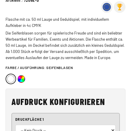
Artikelnr.:
7205E-0
Flasche mit ca. 50 ml Lauge und Geduldspiel, mit individuellem
Aufkleber in 4c CMYK
Die Seifenblasen sorgen für spielerische Freude und sind ein beliebter
Werbeartikel für Familien, Events und Aktionen. Die Flasche enthält ca.
50 ml Lauge, im Deckel befindet sich zusätzlich ein kleines Geduldspiel.
Ab 1.000 Stück erfolgt der Versand ausschließlich per Spedition, um
eventuelles Auslaufen der Lauge zu vermeiden. Made in Europe.
FARBE / AUSFÜHRUNG:
SEIFENBLASEN
AUFDRUCK KONFIGURIEREN
DRUCKFLÄCHE 1