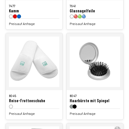
7477
7941
Kamm
Glasnagelfeile
Preis auf Anfrage
Preis auf Anfrage
8045
8047
Reise-Frotteeschuhe
Haarbürste mit Spiegel
Preis auf Anfrage
Preis auf Anfrage