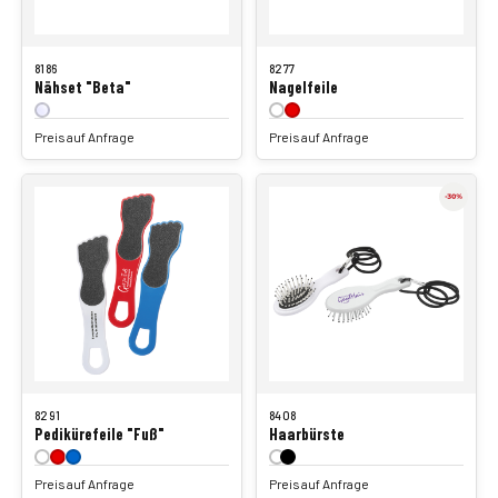
8186
8277
Nähset "Beta"
Nagelfeile
Preis auf Anfrage
Preis auf Anfrage
8291
8408
Pedikürefeile "Fuß"
Haarbürste
Preis auf Anfrage
Preis auf Anfrage