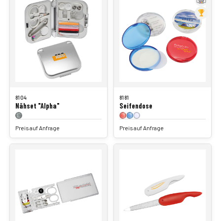
8104
8181
Nähset "Alpha"
Seifendose
Preis auf Anfrage
Preis auf Anfrage