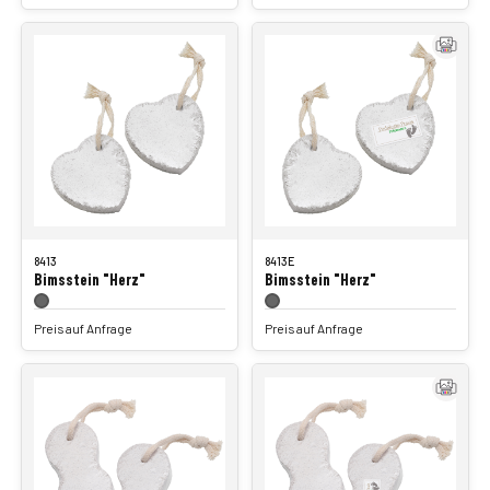
8413
8413E
Bimsstein "Herz"
Bimsstein "Herz"
Preis auf Anfrage
Preis auf Anfrage