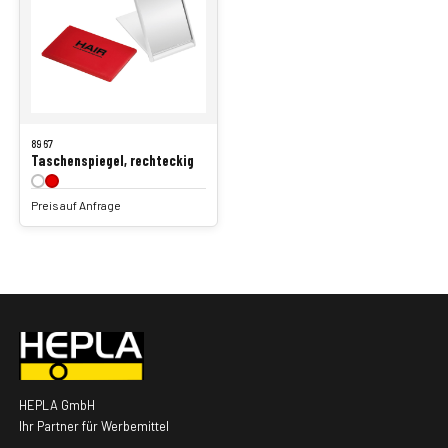
8967
Taschenspiegel, rechteckig
Preis auf Anfrage
HEPLA GmbH
Ihr Partner für Werbemittel