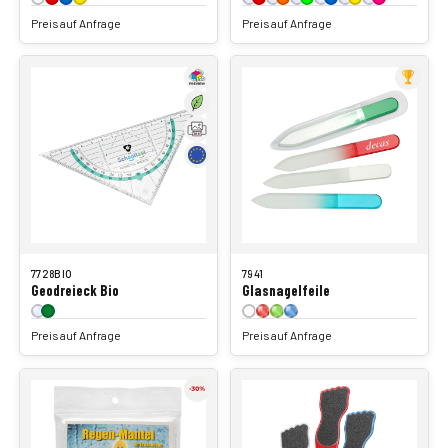
Preis auf Anfrage
Preis auf Anfrage
7728BIO
7941
Geodreieck Bio
Glasnagelfeile
Preis auf Anfrage
Preis auf Anfrage