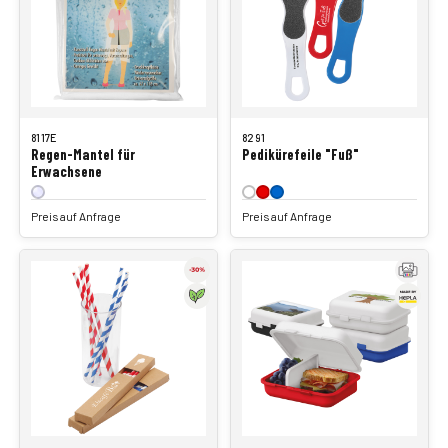
8117E
8291
Regen-Mantel für
Pedikürefeile "Fuß"
Erwachsene
Preis auf Anfrage
Preis auf Anfrage