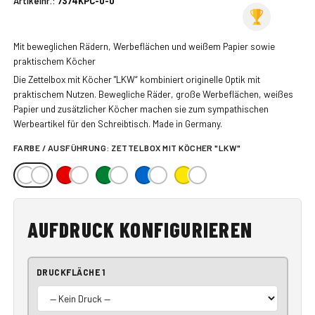
Artikelnr.:
7374KPC-0-0
Mit beweglichen Rädern, Werbeflächen und weißem Papier sowie
praktischem Köcher
Die Zettelbox mit Köcher "LKW“ kombiniert originelle Optik mit
praktischem Nutzen. Bewegliche Räder, große Werbeflächen, weißes
Papier und zusätzlicher Köcher machen sie zum sympathischen
Werbeartikel für den Schreibtisch. Made in Germany.
FARBE / AUSFÜHRUNG:
ZETTELBOX MIT KÖCHER "LKW"
AUFDRUCK KONFIGURIEREN
DRUCKFLÄCHE 1