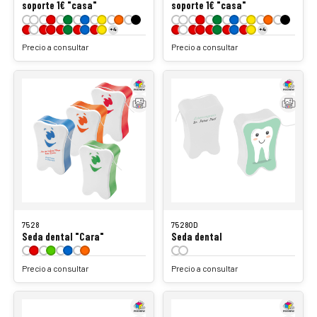
soporte 1€ "casa"
soporte 1€ "casa"
+4
+4
Precio a consultar
Precio a consultar
7528
7528OD
Seda dental "Cara"
Seda dental
Precio a consultar
Precio a consultar