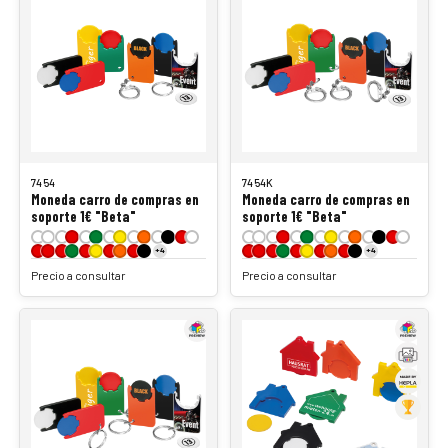
7454
7454K
Moneda carro de compras en
Moneda carro de compras en
soporte 1€ "Beta"
soporte 1€ "Beta"
+4
+4
Precio a consultar
Precio a consultar