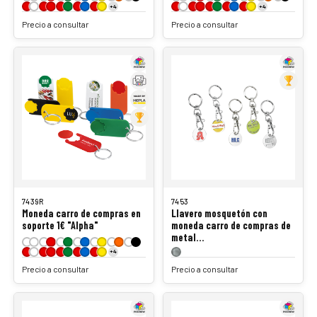
+4
+4
Precio a consultar
Precio a consultar
7439R
7453
Moneda carro de compras en
Llavero mosquetón con
soporte 1€ "Alpha"
moneda carro de compras de
metal…
+4
Precio a consultar
Precio a consultar