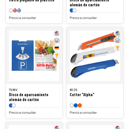
alemán de cartón
Precio a consultar
Precio a consultar
7989V
8025
Disco de aparcamiento
Cutter "Alpha"
alemán de cartón
Precio a consultar
Precio a consultar