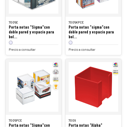
7005E
7005KPCE
Porta notas "Sigma"con
Porta notas "sigma"con
doble pared y espacio para
doble pared y espacio para
bol…
bol…
Precio a consultar
Precio a consultar
7005PCE
7009
Porta notas "Sigma"con
Porta notas "Alpha"