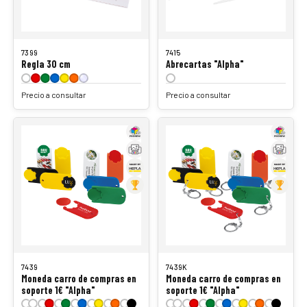
7399
7415
Regla 30 cm
Abrecartas "Alpha"
Precio a consultar
Precio a consultar
7439
7439K
Moneda carro de compras en
Moneda carro de compras en
soporte 1€ "Alpha"
soporte 1€ "Alpha"