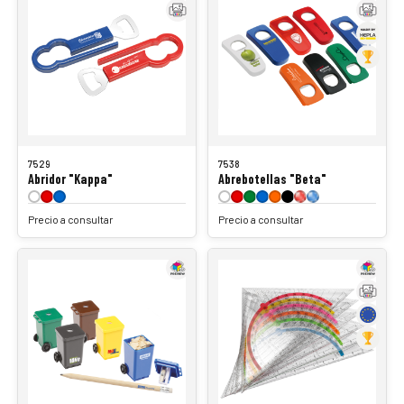
7529
7538
Abridor "Kappa"
Abrebotellas "Beta"
Precio a consultar
Precio a consultar