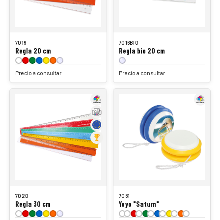
7016
7016BIO
Regla 20 cm
Regla bio 20 cm
Precio a consultar
Precio a consultar
7020
7081
Regla 30 cm
Yoyo "Saturn"