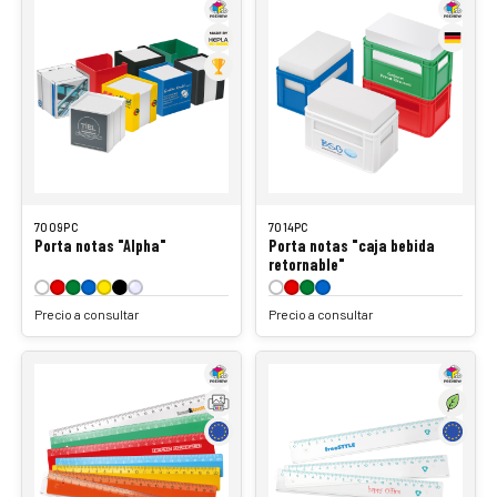
7009PC
7014PC
Porta notas "Alpha"
Porta notas "caja bebida
retornable"
Precio a consultar
Precio a consultar