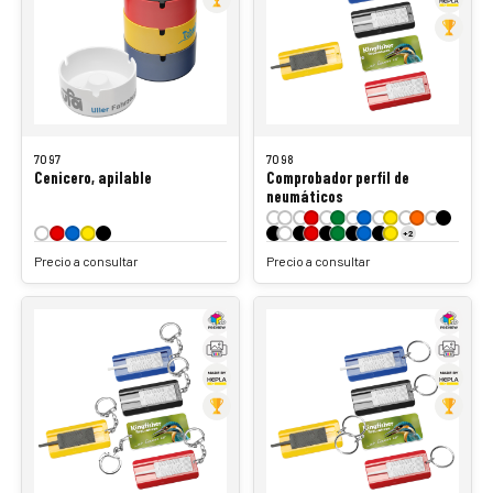
7097
7098
Cenicero, apilable
Comprobador perfil de
neumáticos
+2
Precio a consultar
Precio a consultar