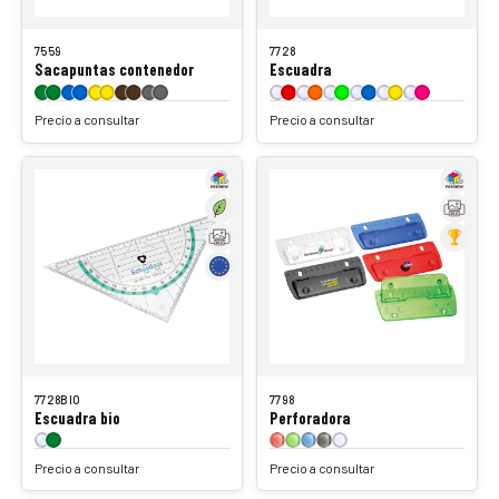
7559
7728
Sacapuntas contenedor
Escuadra
Precio a consultar
Precio a consultar
7728BIO
7798
Escuadra bio
Perforadora
Precio a consultar
Precio a consultar