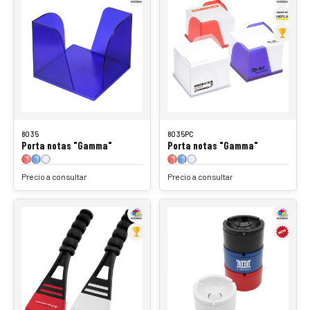
8035
8035PC
Porta notas "Gamma"
Porta notas "Gamma"
Precio a consultar
Precio a consultar