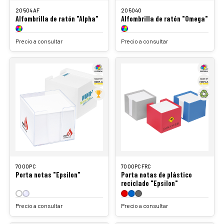
20504AF
20504O
Alfombrilla de ratón "Alpha"
Alfombrilla de ratón "Omega"
Precio a consultar
Precio a consultar
7000PC
7000PCFRC
Porta notas "Epsilon"
Porta notas de plástico
reciclado "Epsilon"
Precio a consultar
Precio a consultar