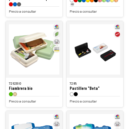
+2
Precio a consultar
Precio a consultar
7262BIO
7285
Fiambrera bio
Pastillero "Beta"
Precio a consultar
Precio a consultar