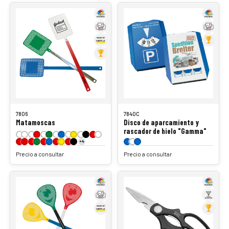
7806
7840C
Matamoscas
Disco de aparcamiento y
rascador de hielo "Gamma"
+4
Precio a consultar
Precio a consultar