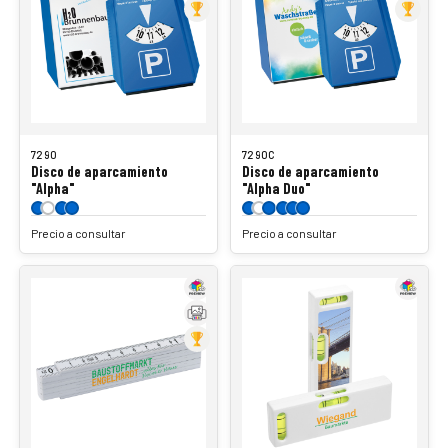
7290
7290C
Disco de aparcamiento
Disco de aparcamiento
"Alpha"
"Alpha Duo"
Precio a consultar
Precio a consultar