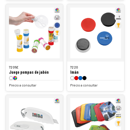
7205E
7220
Juego pompas de jabón
Imán
Precio a consultar
Precio a consultar