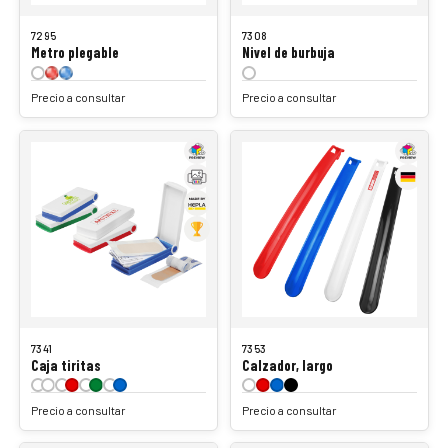
7295
7308
Metro plegable
Nivel de burbuja
Precio a consultar
Precio a consultar
7341
7353
Caja tiritas
Calzador, largo
Precio a consultar
Precio a consultar