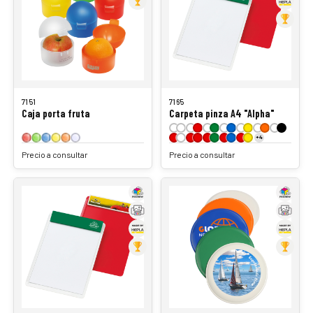
7151
7165
Caja porta fruta
Carpeta pinza A4 "Alpha"
+4
Precio a consultar
Precio a consultar