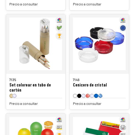
Precio a consultar
Precio a consultar
7135
7149
Set colorear en tubo de
Cenicero de cristal
cartón
Precio a consultar
Precio a consultar