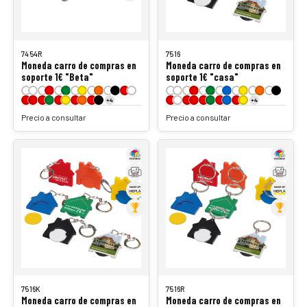
7454R
7516
Moneda carro de compras en
Moneda carro de compras en
soporte 1€ "Beta"
soporte 1€ "casa"
+4
+4
Precio a consultar
Precio a consultar
7516K
7516R
Moneda carro de compras en
Moneda carro de compras en