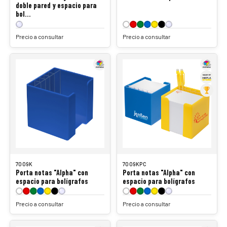
doble pared y espacio para
bol…
Precio a consultar
Precio a consultar
7009K
7009KPC
Porta notas "Alpha" con
Porta notas "Alpha" con
espacio para bolígrafos
espacio para bolígrafos
Precio a consultar
Precio a consultar