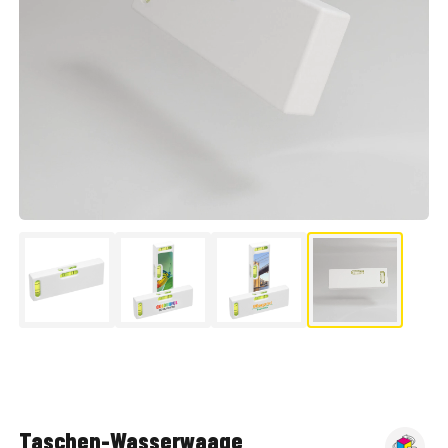
▶
Taschen-Wasserwaage