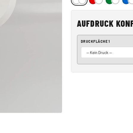
AUFDRUCK KON
DRUCKFLÄCHE 1