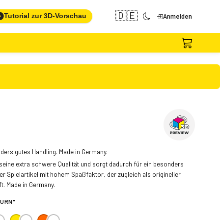
🇩🇪
Tutorial zur 3D-Vorschau
Anmelden
nders gutes Handling. Made in Germany.
seine extra schwere Qualität und sorgt dadurch für ein besonders
 Spielartikel mit hohem Spaßfaktor, der zugleich als origineller
t. Made in Germany.
TURN"