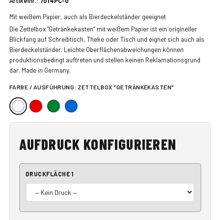
Artikelnr.:
7014PC-0
Mit weißem Papier, auch als Bierdeckelständer geeignet
Die Zettelbox "Getränkekasten“ mit weißem Papier ist ein origineller
Blickfang auf Schreibtisch, Theke oder Tisch und eignet sich auch als
Bierdeckelständer. Leichte Oberflächenabweichungen können
produktionsbedingt auftreten und stellen keinen Reklamationsgrund
dar. Made in Germany.
FARBE / AUSFÜHRUNG:
ZETTELBOX "GETRÄNKEKASTEN"
AUFDRUCK KONFIGURIEREN
DRUCKFLÄCHE 1