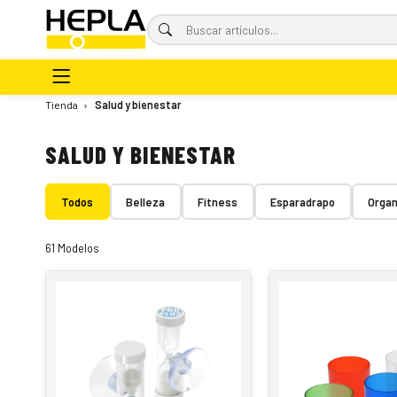
Tienda
›
Salud y bienestar
SALUD Y BIENESTAR
Todos
Belleza
Fitness
Esparadrapo
Organ
61 Modelos