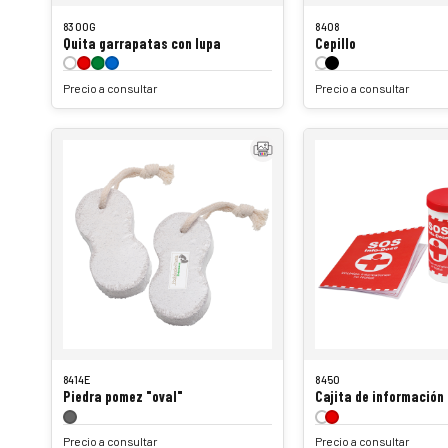
8300G
8408
Quita garrapatas con lupa
Cepillo
Precio a consultar
Precio a consultar
8414E
8450
Piedra pomez "oval"
Cajita de información
Precio a consultar
Precio a consultar