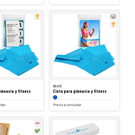
8547E
imnasia y fitness
Cinta para gimnasia y fitness
ltar
Precio a consultar