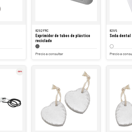
8292FRC
8295
Exprimidor de tubos de plástico
Seda dental
reciclado
Precio a consultar
Precio a consu