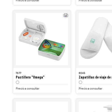
7977
8045
Pastillero "Omega"
Zapatillas de viaje de 
Precio a consultar
Precio a consultar