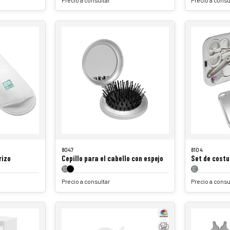
8047
8104
rizo
Cepillo para el cabello con espejo
Set de costu
Precio a consultar
Precio a consu