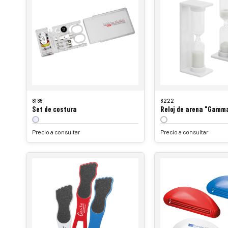
8186
8222
Set de costura
Reloj de arena "Gamm
Precio a consultar
Precio a consultar