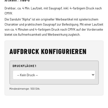
Artikelnr.:
7188-0
Drehbar, ca. 4 Min. Laufzeit, mit Saugnapf, inkl. 4-farbigem Druck nach
CMYK
Die Sanduhr "Alpha“ ist ein origineller Werbeartikel mit spielerischem
Charakter und praktischem Saugnapf zur Befestigung. Mit einer Laufzeit
von ca. 4 Minuten und 4-farbigem Druck nach CMYK auf der Vorderseite
bietet sie Aufmerksamkeit und Werbewirkung zugleich.
AUFDRUCK KONFIGURIEREN
DRUCKFLÄCHE 1
Mindestmenge: 100 Stk.