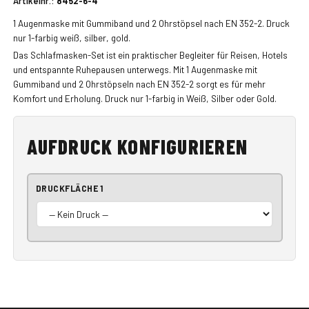
Artikelnr.:
8452-6-4
1 Augenmaske mit Gummiband und 2 Ohrstöpsel nach EN 352-2. Druck
nur 1-farbig weiß, silber, gold.
Das Schlafmasken-Set ist ein praktischer Begleiter für Reisen, Hotels
und entspannte Ruhepausen unterwegs. Mit 1 Augenmaske mit
Gummiband und 2 Ohrstöpseln nach EN 352-2 sorgt es für mehr
Komfort und Erholung. Druck nur 1-farbig in Weiß, Silber oder Gold.
AUFDRUCK KONFIGURIEREN
DRUCKFLÄCHE 1