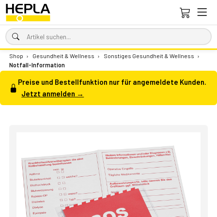
Shop
›
Gesundheit & Wellness
›
Sonstiges Gesundheit & Wellness
›
Notfall-Information
Preise und Bestellfunktion nur für angemeldete Kunden.
Jetzt anmelden →