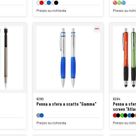
Prezzo su richiesta
Prezzo su rich
8280
8284
Penna a sfera a scatto "Gamma"
Penna a sfer
screen "Atla
Prezzo su richiesta
Prezzo su rich