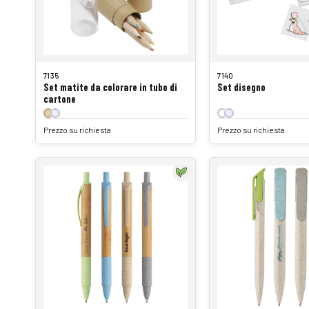
7135
7140
Set matite da colorare in tubo di
Set disegno
cartone
Prezzo su richiesta
Prezzo su richiesta