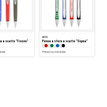
8806
a a scatto "Frozen"
Penna a sfera a scatto "Sigma"
iesta
Prezzo su richiesta