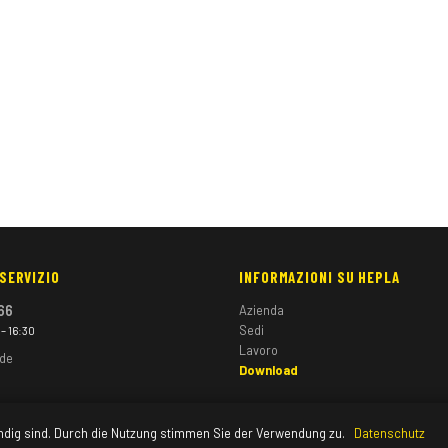
 SERVIZIO
INFORMAZIONI SU HEPLA
66
Azienda
Sedi
– 16:30
Lavoro
.de
Download
ndig sind. Durch die Nutzung stimmen Sie der Verwendung zu.
Datenschutz