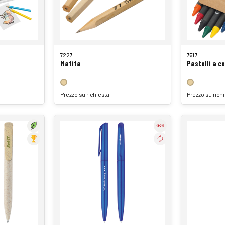
7227
7517
Matita
Pastelli a c
Prezzo su richiesta
Prezzo su rich