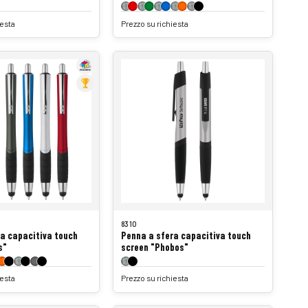
iesta
Prezzo su richiesta
8310
a capacitiva touch
Penna a sfera capacitiva touch
s"
screen "Phobos"
iesta
Prezzo su richiesta