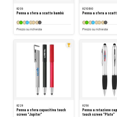
8209
8210BIO
Penna a sfera a scatto bambù
Penna a sfera a scatt
Prezzo su richiesta
Prezzo su richiesta
8228
8256
Penna a sfera capacitiva touch
Penna a rotazione cap
screen "Jupiter"
touch screen "Pluto"