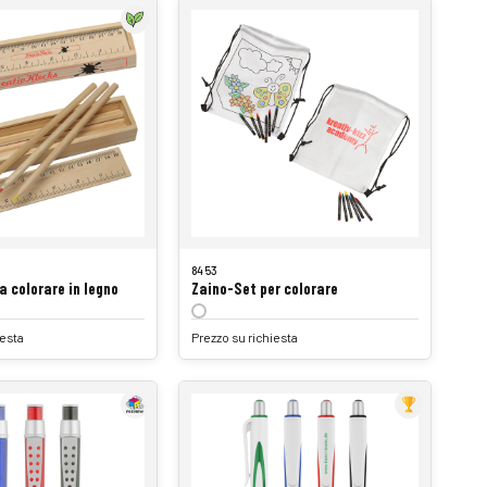
8453
a colorare in legno
Zaino-Set per colorare
iesta
Prezzo su richiesta