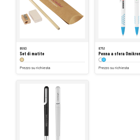
8660
8751
Set di matite
Penna a sfera Omikro
Prezzo su richiesta
Prezzo su richiesta