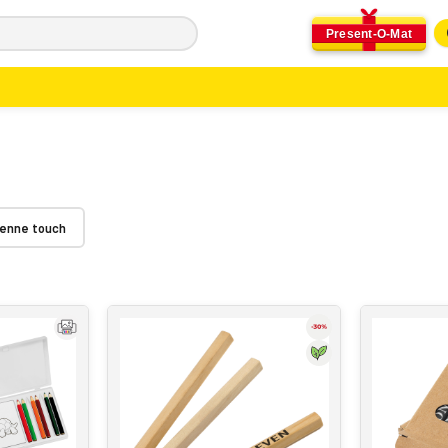
Present-O-Mat
enne touch