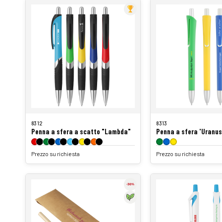
8312
8313
Penna a sfera a scatto "Lambda"
Penna a sfera 'Uranus
Prezzo su richiesta
Prezzo su richiesta