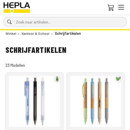
Winkel
›
Kantoor & School
›
Schrijfartikelen
SCHRIJFARTIKELEN
23 Modellen