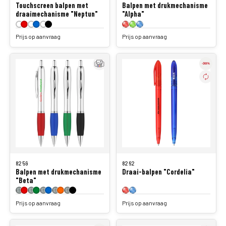
Touchscreen balpen met
Balpen met drukmechanisme
draaimechanisme "Neptun"
"Alpha"
Prijs op aanvraag
Prijs op aanvraag
8259
8262
Balpen met drukmechanisme
Draai-balpen "Cordelia"
"Beta"
Prijs op aanvraag
Prijs op aanvraag