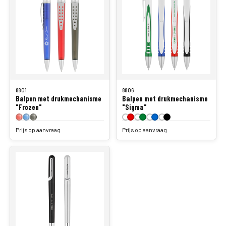
8801
8806
Balpen met drukmechanisme
Balpen met drukmechanisme
"Frozen"
"Sigma"
Prijs op aanvraag
Prijs op aanvraag