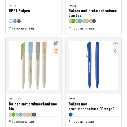
8208
8209
RPET Balpen
Balpen met drukmechanisme
bamboe
Prijs op aanvraag
Prijs op aanvraag
8210BIO
8217
Balpen met drukmechanisme
Balpen met
bio
draaimechanisme "Omega"
Prijs op aanvraag
Prijs op aanvraag