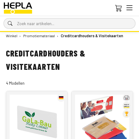
Winkel
›
Promotiemateriaal
›
Creditcardhouders & Visitekaarten
CREDITCARDHOUDERS &
VISITEKAARTEN
4 Modellen