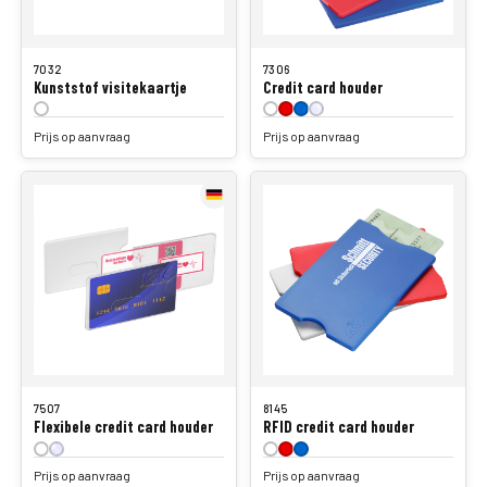
7032
7306
Kunststof visitekaartje
Credit card houder
Prijs op aanvraag
Prijs op aanvraag
7507
8145
Flexibele credit card houder
RFID credit card houder
Prijs op aanvraag
Prijs op aanvraag