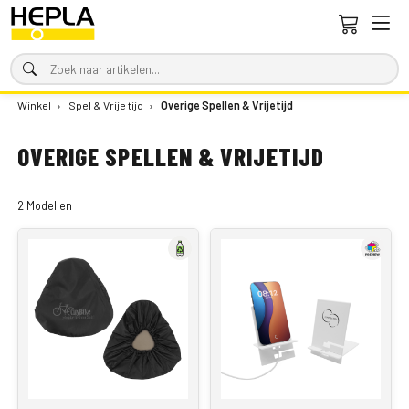
Winkel
›
Spel & Vrije tijd
›
Overige Spellen & Vrijetijd
OVERIGE SPELLEN & VRIJETIJD
2 Modellen