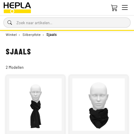
Winkel
›
Silberpfote
›
Sjaals
SJAALS
2 Modellen