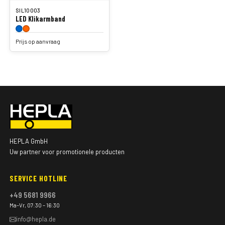
SIL10003
LED Klikarmband
Prijs op aanvraag
HEPLA GmbH
Uw partner voor promotionele producten
SERVICE HOTLINE
+49 5681 9966
Ma–Vr, 07:30 – 16:30
info@hepla.de