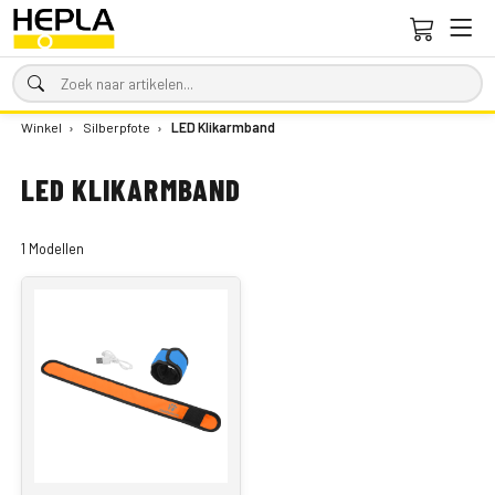
Winkel
›
Silberpfote
›
LED Klikarmband
LED KLIKARMBAND
1 Modellen