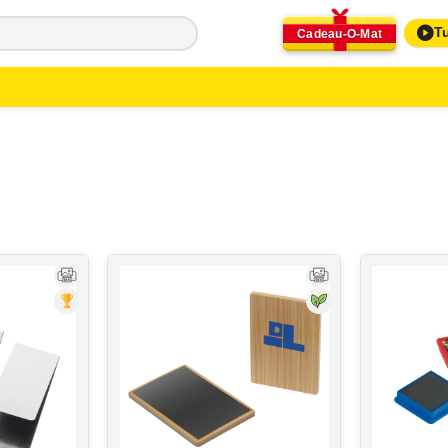
Tu
Cadeau-O-Mat