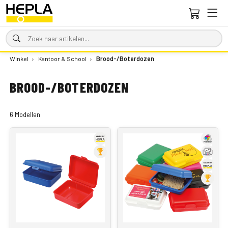
Winkel
›
Kantoor & School
›
Brood-/Boterdozen
BROOD-/BOTERDOZEN
6 Modellen