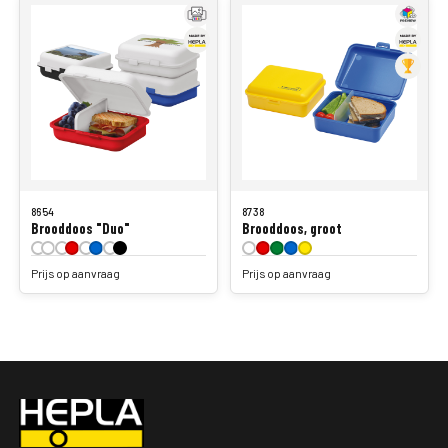
8654
8738
Brooddoos "Duo"
Brooddoos, groot
Prijs op aanvraag
Prijs op aanvraag