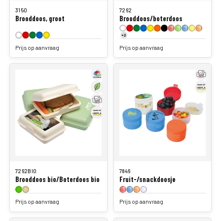
3150
7262
Brooddoos, groot
Brooddoos/boterdoos
+2
Prijs op aanvraag
Prijs op aanvraag
7262BIO
7846
Brooddoos bio/Boterdoos bio
Fruit-/snackdoosje
Prijs op aanvraag
Prijs op aanvraag