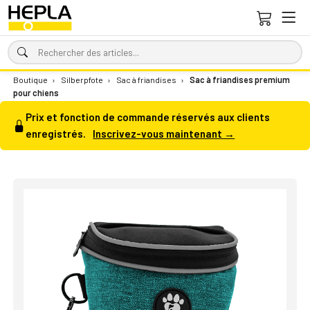
Boutique
›
Silberpfote
›
Sac à friandises
›
Sac à friandises premium
pour chiens
Prix et fonction de commande réservés aux clients
enregistrés.
Inscrivez-vous maintenant →