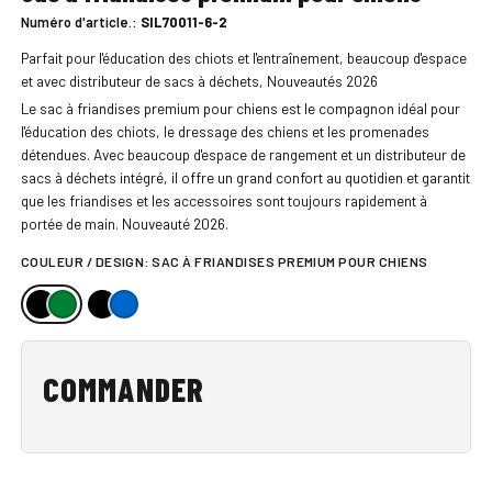
Numéro d'article.:
SIL70011-6-2
Parfait pour l'éducation des chiots et l'entraînement, beaucoup d'espace
et avec distributeur de sacs à déchets, Nouveautés 2026
Le sac à friandises premium pour chiens est le compagnon idéal pour
l'éducation des chiots, le dressage des chiens et les promenades
détendues. Avec beaucoup d'espace de rangement et un distributeur de
sacs à déchets intégré, il offre un grand confort au quotidien et garantit
que les friandises et les accessoires sont toujours rapidement à
portée de main. Nouveauté 2026.
COULEUR / DESIGN:
SAC À FRIANDISES PREMIUM POUR CHIENS
COMMANDER