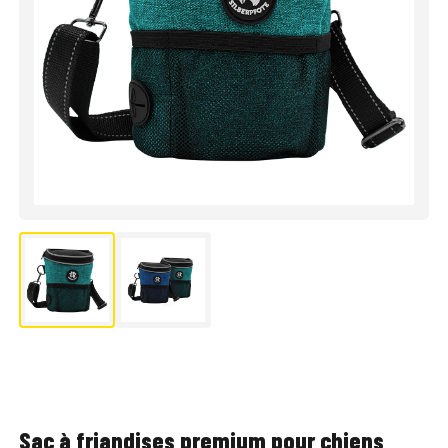
Sac à friandises premium pour chiens