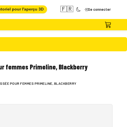
🇫🇷
toriel pour l'aperçu 3D
Se connecter
r femmes Primeline, Blackberry
SSÉE POUR FEMMES PRIMELINE, BLACKBERRY