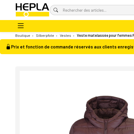
Boutique
›
Silberpfote
›
Vestes
›
Veste matelassée pour femmes Pr
Prix et fonction de commande réservés aux clients enregis