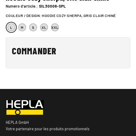
Numéro d'article.:
SIL30006-SPL
COULEUR / DESIGN:
HOODIE COZY SHERPA, GRIS CLAIR CHINÉ
L
M
S
XL
XXL
COMMANDER
HEPLA GmbH
Votre partenaire pour les produits promotionnels