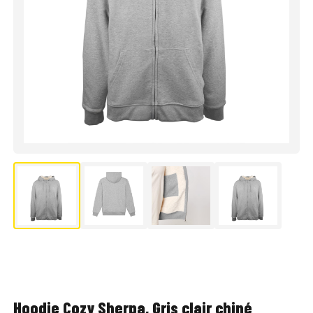
Hoodie Cozy Sherpa, Gris clair chiné