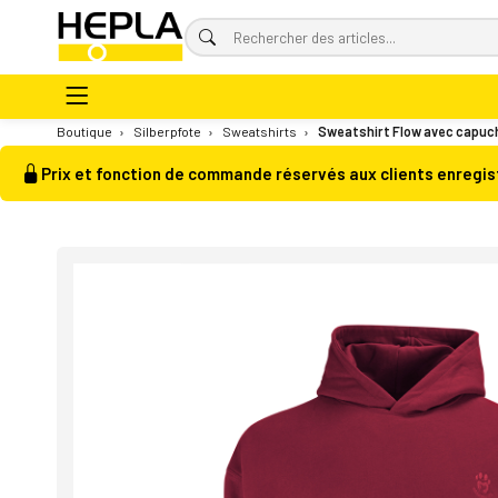
Boutique
›
Silberpfote
›
Sweatshirts
›
Sweatshirt Flow avec capuch
Prix et fonction de commande réservés aux clients enregis