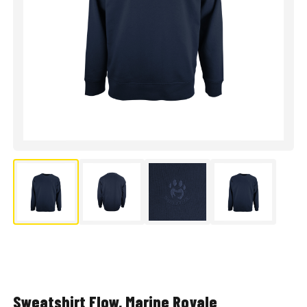
Sweatshirt Flow, Marine Royale