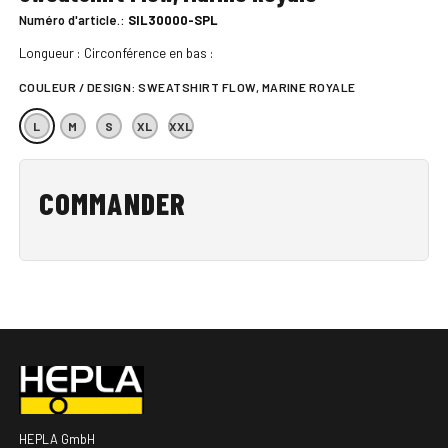
Numéro d'article.:
SIL30000-SPL
Longueur : Circonférence en bas :
COULEUR / DESIGN:
SWEATSHIRT FLOW, MARINE ROYALE
L
M
S
XL
XXL
COMMANDER
HEPLA GmbH