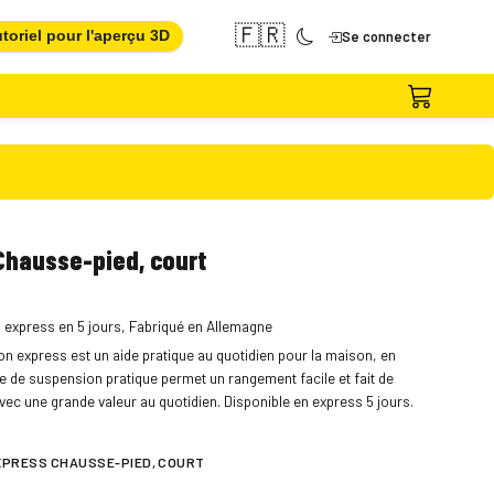
🇫🇷
toriel pour l'aperçu 3D
Se connecter
hausse-pied, court
, express en 5 jours, Fabriqué en Allemagne
n express est un aide pratique au quotidien pour la maison, en
 de suspension pratique permet un rangement facile et fait de
e avec une grande valeur au quotidien. Disponible en express 5 jours.
XPRESS CHAUSSE-PIED, COURT