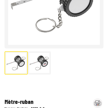
Mètre-ruban