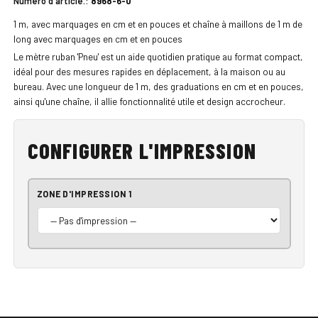
Numéro d'article.:
8968-6-0
1 m, avec marquages en cm et en pouces et chaîne à maillons de 1 m de
long avec marquages en cm et en pouces
Le mètre ruban 'Pneu' est un aide quotidien pratique au format compact,
idéal pour des mesures rapides en déplacement, à la maison ou au
bureau. Avec une longueur de 1 m, des graduations en cm et en pouces,
ainsi qu'une chaîne, il allie fonctionnalité utile et design accrocheur.
CONFIGURER L'IMPRESSION
ZONE D'IMPRESSION 1