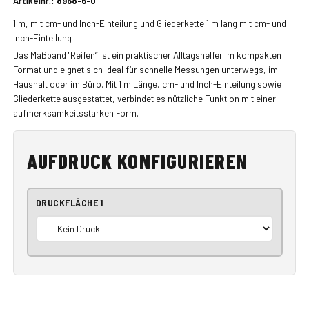
Artikelnr.:
8968-6-0
1 m, mit cm- und Inch-Einteilung und Gliederkette 1 m lang mit cm- und
Inch-Einteilung
Das Maßband "Reifen“ ist ein praktischer Alltagshelfer im kompakten
Format und eignet sich ideal für schnelle Messungen unterwegs, im
Haushalt oder im Büro. Mit 1 m Länge, cm- und Inch-Einteilung sowie
Gliederkette ausgestattet, verbindet es nützliche Funktion mit einer
aufmerksamkeitsstarken Form.
AUFDRUCK KONFIGURIEREN
DRUCKFLÄCHE 1