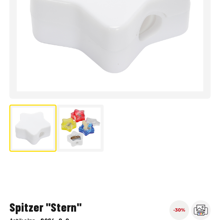
Spitzer "Stern"