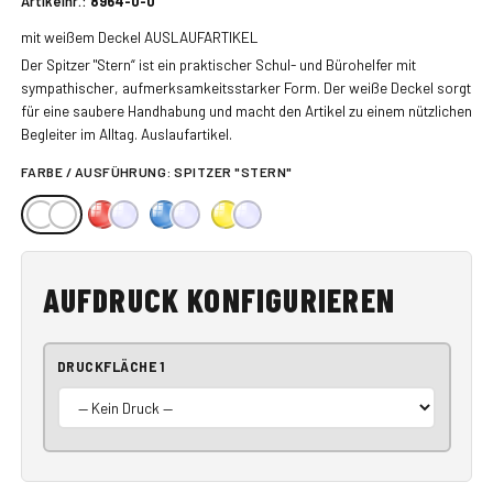
Artikelnr.:
8964-0-0
mit weißem Deckel AUSLAUFARTIKEL
Der Spitzer "Stern“ ist ein praktischer Schul- und Bürohelfer mit
sympathischer, aufmerksamkeitsstarker Form. Der weiße Deckel sorgt
für eine saubere Handhabung und macht den Artikel zu einem nützlichen
Begleiter im Alltag. Auslaufartikel.
FARBE / AUSFÜHRUNG:
SPITZER "STERN"
AUFDRUCK KONFIGURIEREN
DRUCKFLÄCHE 1