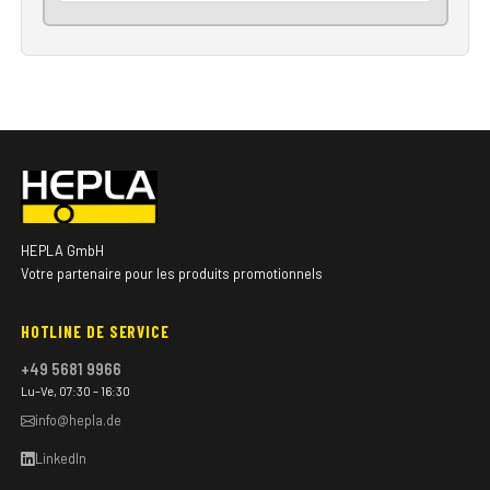
HEPLA GmbH
Votre partenaire pour les produits promotionnels
HOTLINE DE SERVICE
+49 5681 9966
Lu–Ve, 07:30 – 16:30
info@hepla.de
LinkedIn