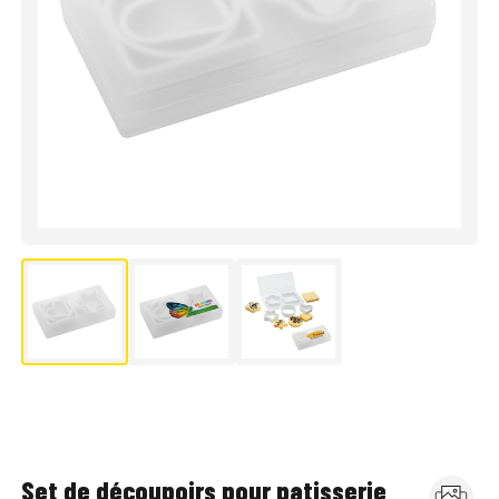
Set de découpoirs pour patisserie