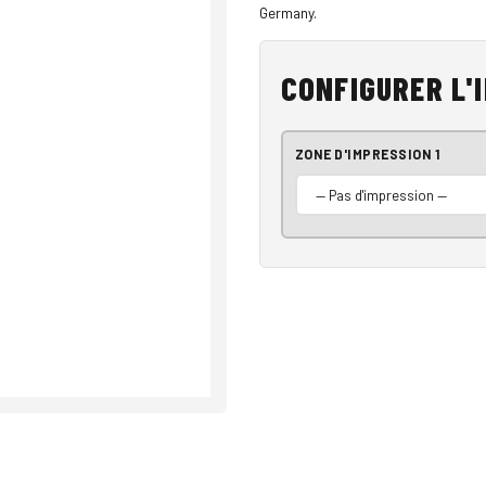
Germany.
CONFIGURER L'
ZONE D'IMPRESSION 1