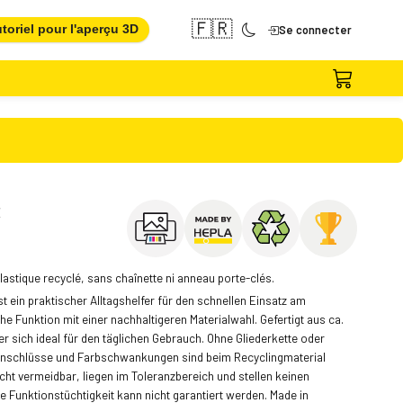
🇫🇷
toriel pour l'aperçu 3D
Se connecter
€
plastique recyclé, sans chaînette ni anneau porte-clés.
 ein praktischer Alltagshelfer für den schnellen Einsatz am
e Funktion mit einer nachhaltigeren Materialwahl. Gefertigt aus ca.
r sich ideal für den täglichen Gebrauch. Ohne Gliederkette oder
beinschlüsse und Farbschwankungen sind beim Recyclingmaterial
cht vermeidbar, liegen im Toleranzbereich und stellen keinen
 Funktionstüchtigkeit kann nicht garantiert werden. Made in