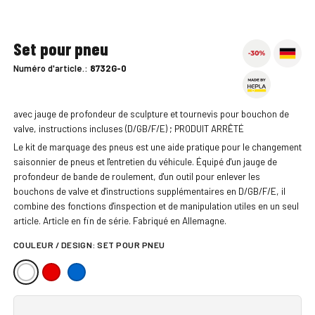
Set pour pneu
Numéro d'article.:
8732G-0
avec jauge de profondeur de sculpture et tournevis pour bouchon de
valve, instructions incluses (D/GB/F/E) ; PRODUIT ARRÊTÉ
Le kit de marquage des pneus est une aide pratique pour le changement
saisonnier de pneus et l'entretien du véhicule. Équipé d'un jauge de
profondeur de bande de roulement, d'un outil pour enlever les
bouchons de valve et d'instructions supplémentaires en D/GB/F/E, il
combine des fonctions d'inspection et de manipulation utiles en un seul
article. Article en fin de série. Fabriqué en Allemagne.
COULEUR / DESIGN:
SET POUR PNEU