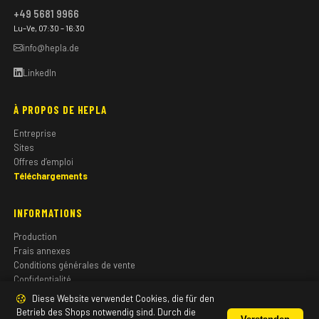
+49 5681 9966
Lu–Ve, 07:30 – 16:30
info@hepla.de
LinkedIn
À PROPOS DE HEPLA
Entreprise
Sites
Offres d’emploi
Téléchargements
INFORMATIONS
Production
Frais annexes
Conditions générales de vente
Confidentialité
Mentions légales
Diese Website verwendet Cookies, die für den
Betrieb des Shops notwendig sind. Durch die