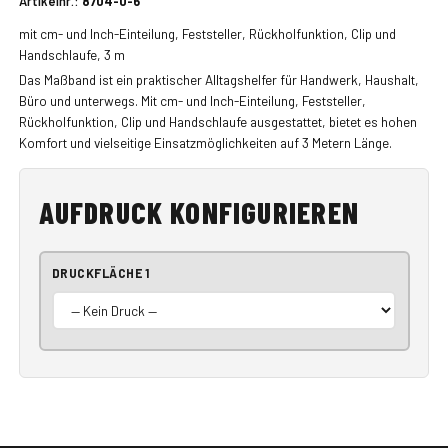
Artikelnr.:
8704-0-6
mit cm- und Inch-Einteilung, Feststeller, Rückholfunktion, Clip und
Handschlaufe, 3 m
Das Maßband ist ein praktischer Alltagshelfer für Handwerk, Haushalt,
Büro und unterwegs. Mit cm- und Inch-Einteilung, Feststeller,
Rückholfunktion, Clip und Handschlaufe ausgestattet, bietet es hohen
Komfort und vielseitige Einsatzmöglichkeiten auf 3 Metern Länge.
AUFDRUCK KONFIGURIEREN
DRUCKFLÄCHE 1