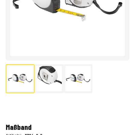
Maßband